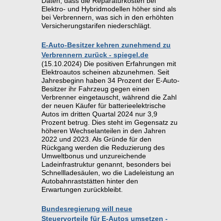
Daten, dass die Reparaturkosten bei
Elektro- und Hybridmodellen höher sind als
bei Verbrennern, was sich in den erhöhten
Versicherungstarifen niederschlägt.
E-Auto-Besitzer kehren zunehmend zu
Verbrennern zurück - spiegel.de
(15.10.2024) Die positiven Erfahrungen mit
Elektroautos scheinen abzunehmen. Seit
Jahresbeginn haben 34 Prozent der E-Auto-
Besitzer ihr Fahrzeug gegen einen
Verbrenner eingetauscht, während die Zahl
der neuen Käufer für batterieelektrische
Autos im dritten Quartal 2024 nur 3,9
Prozent betrug. Dies steht im Gegensatz zu
höheren Wechselanteilen in den Jahren
2022 und 2023. Als Gründe für den
Rückgang werden die Reduzierung des
Umweltbonus und unzureichende
Ladeinfrastruktur genannt, besonders bei
Schnellladesäulen, wo die Ladeleistung an
Autobahnraststätten hinter den
Erwartungen zurückbleibt.
Bundesregierung will neue
Steuervorteile für E-Autos umsetzen -