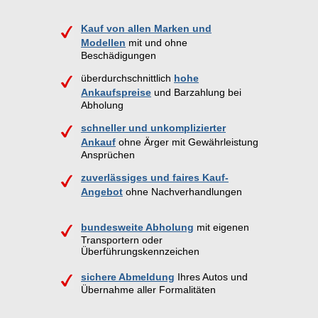
Kauf von allen Marken und
Modellen
mit und ohne
Beschädigungen
überdurchschnittlich
hohe
Ankaufspreise
und Barzahlung bei
Abholung
schneller und unkomplizierter
Ankauf
ohne Ärger mit Gewährleistung
Ansprüchen
zuverlässiges und faires Kauf-
Angebot
ohne Nachverhandlungen
bundesweite Abholung
mit eigenen
Transportern oder
Überführungskennzeichen
sichere Abmeldung
Ihres Autos und
Übernahme aller Formalitäten