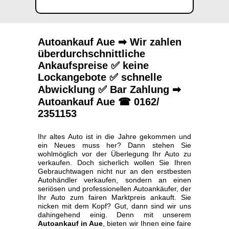
Autoankauf Aue ➡ Wir zahlen
überdurchschnittliche
Ankaufspreise ✅ keine
Lockangebote ✅ schnelle
Abwicklung ✅ Bar Zahlung ➡
Autoankauf Aue ☎ 0162/
2351153
Ihr altes Auto ist in die Jahre gekommen und
ein Neues muss her? Dann stehen Sie
wohlmöglich vor der Überlegung Ihr Auto zu
verkaufen. Doch sicherlich wollen Sie Ihren
Gebrauchtwagen nicht nur an den erstbesten
Autohändler verkaufen, sondern an einen
seriösen und professionellen Autoankäufer, der
Ihr Auto zum fairen Marktpreis ankauft. Sie
nicken mit dem Kopf? Gut, dann sind wir uns
dahingehend einig. Denn mit unserem
Autoankauf in Aue
, bieten wir Ihnen eine faire