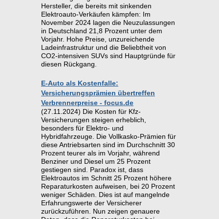
Hersteller, die bereits mit sinkenden
Elektroauto-Verkäufen kämpfen: Im
November 2024 lagen die Neuzulassungen
in Deutschland 21,8 Prozent unter dem
Vorjahr. Hohe Preise, unzureichende
Ladeinfrastruktur und die Beliebtheit von
CO2-intensiven SUVs sind Hauptgründe für
diesen Rückgang.
E-Auto als Kostenfalle:
Versicherungsprämien übertreffen
Verbrennerpreise - focus.de
(27.11.2024) Die Kosten für Kfz-
Versicherungen steigen erheblich,
besonders für Elektro- und
Hybridfahrzeuge. Die Vollkasko-Prämien für
diese Antriebsarten sind im Durchschnitt 30
Prozent teurer als im Vorjahr, während
Benziner und Diesel um 25 Prozent
gestiegen sind. Paradox ist, dass
Elektroautos im Schnitt 25 Prozent höhere
Reparaturkosten aufweisen, bei 20 Prozent
weniger Schäden. Dies ist auf mangelnde
Erfahrungswerte der Versicherer
zurückzuführen. Nun zeigen genauere