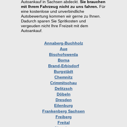
Autoankauf in Sachsen abdeckt.
Sie brauchen
mit Ihrem Fahrzeug nicht zu uns fahren.
Für
eine kostenlose und unverbindliche
Autobewertung kommen wir gerne zu Ihnen.
Dadurch sparen Sie Spritkosten und
vergeuden nicht Ihre Freizeit mit dem
Autoankauf.
Annaberg-Buchholz
Aue
Bischofswerda
Borna
Brand-Erbisdorf
Burgstädt
Chemnitz
Crimmitschau
Delitzsch
Döbeln
Dresden
Eilenburg
Frankenberg Sachsen
Freiberg
Freital