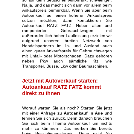
so auf dem deutschen Automarkt schwieriger.
Na ja, und das macht sich dann vor allem beim
Ankaufspreis bemerkbar. Wenn Sie aber beim
Autoankauf auf einen höheren Ankaufspreis
setzen möchten, dann kontaktieren Sie
Autoankauf RATZ FATZ. Neben alten und
ramponierten Gebrauchtwagen mit
außerordentlich hoher Laufleistung erzielen wir
aufgrund unseren breiten Netzwerk von
Handelspartnern im In- und Ausland auch
einen guten Ankaufspreis für Gebrauchtwagen
mit Unfall- oder Motorschaden. Dazu gehören
neben Pkw auch sämtliche Kfz, wie
Transporter, Busse, Lkw oder Baumaschinen.
Jetzt mit Autoverkauf starten:
Autoankauf RATZ FATZ kommt
direkt zu Ihnen
Worauf warten Sie als noch? Starten Sie jetzt
mit einer Anfrage zu
Autoankauf in Aue
und
lehnen Sie sich zurück. Denn danach brauchen
Sie sich beim Thema Autoankauf um nichts
mehr zu kümmern. Das merken Sie bereits
beim Besichtigungstermin. Denn nicht Sie