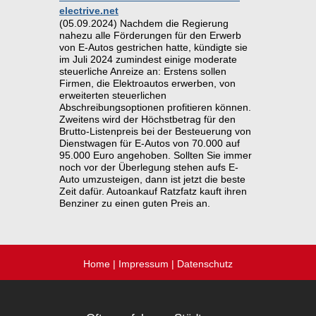
electrive.net
(05.09.2024) Nachdem die Regierung
nahezu alle Förderungen für den Erwerb
von E-Autos gestrichen hatte, kündigte sie
im Juli 2024 zumindest einige moderate
steuerliche Anreize an: Erstens sollen
Firmen, die Elektroautos erwerben, von
erweiterten steuerlichen
Abschreibungsoptionen profitieren können.
Zweitens wird der Höchstbetrag für den
Brutto-Listenpreis bei der Besteuerung von
Dienstwagen für E-Autos von 70.000 auf
95.000 Euro angehoben. Sollten Sie immer
noch vor der Überlegung stehen aufs E-
Auto umzusteigen, dann ist jetzt die beste
Zeit dafür. Autoankauf Ratzfatz kauft ihren
Benziner zu einen guten Preis an.
Home
|
Impressum
|
Datenschutz