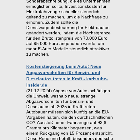
Sonderabschreibung, die es Unternehmen
ermöglichen sollte, Investitionskosten für
Elektrofahrzeuge schneller steuerlich
geltend zu machen, um die Nachfrage zu
erhöhen. Zudem sollte die
Dienstwagenbesteuerung für Elektroautos
geändert werden, indem die Höchstgrenze
für den Bruttolistenpreis von 70.000 Euro
auf 95.000 Euro angehoben wurde, um
mehr E-Auto Modelle steuerlich attraktiver
zu machen.
Kostensteigerung beim Auto: Neue
Abgasvorschriften für Benzin- und
Dieselautos treten in Kraft - karlsruhe-
insider.de
(21.12.2024) Abgase von Autos schädigen
die Umwelt, weshalb neue, strenge
Abgasvorschriften für Benzin- und
Dieselautos ab 2025 in Kraft treten.
Autobauer müssen sich künftig an die EU-
Vorgaben halten, die den durchschnittlichen
CO?-Ausstoß neuer Fahrzeuge auf 93,6
Gramm pro Kilometer begrenzen, was
einem Rückgang von 15 Prozent entspricht.
Diese Regelung betrifft besonders deutsche