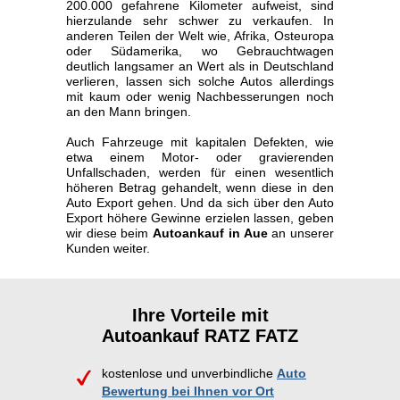
200.000 gefahrene Kilometer aufweist, sind
hierzulande sehr schwer zu verkaufen. In
anderen Teilen der Welt wie, Afrika, Osteuropa
oder Südamerika, wo Gebrauchtwagen
deutlich langsamer an Wert als in Deutschland
verlieren, lassen sich solche Autos allerdings
mit kaum oder wenig Nachbesserungen noch
an den Mann bringen.
Auch Fahrzeuge mit kapitalen Defekten, wie
etwa einem Motor- oder gravierenden
Unfallschaden, werden für einen wesentlich
höheren Betrag gehandelt, wenn diese in den
Auto Export gehen. Und da sich über den Auto
Export höhere Gewinne erzielen lassen, geben
wir diese beim
Autoankauf in Aue
an unserer
Kunden weiter.
Ihre Vorteile mit
Autoankauf RATZ FATZ
kostenlose und unverbindliche
Auto
Bewertung bei Ihnen vor Ort