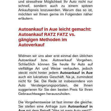
und stressfreie Möglichkeit Ihr Auto nicht nur
schnell, sondern auch zu einem spitzen
Ankaufspreis loszuwerden. Warum das so ist,
möchten wir Ihnen gerne im Folgenden näher
erläutern.
Autoankauf in Aue leicht gemacht:
Autoankauf RATZ FATZ vs.
gängigen Methoden im
Autoverkauf
Widmen wir uns aber erst einmal den üblichen
Autoankauf bzw. Autoverkauf Vorgehen.
Schließlich können Sie heute Ihr Auto auf
vielfältige Art und Weise verkaufen, jedoch
steckt nicht hinter jedem
Autoankauf in Aue
auch ein lukratives Geschäft. Na ja, zumindest
nicht für Sie. Die Rede ist insbesondere von
Auto Versteigerungsportalen, die Ihnen
suggerieren für Sie den besten Preis für Ihren
Gebrauchtwagen herauszuholen.
Die Vorgehensweise ist fast immer die gleiche.
Sie stellen eine Anfrage zum
Autoankauf in
Aue
mit dem Betreff "Was ist mein Auto wert?".