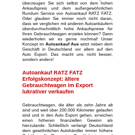
überzeugen Sie sich selbst von dem hohen
Ankaufspreis und dem außergewöhnlichen
Rundum Service von Autoankauf RATZ FATZ.
Oder glauben Sie immer noch nicht daran,
dass wir verglichen mit anderen Autoankäufern
überdurchschnittlich hohe Ankaufspreise für
Ihren Gebrauchtwagen erzielen können? Dann
wiederholen wir es gerne nochmal! Unser
Konzept im
Autoankauf Aue
setzt neben dem
Geschäft in Deutschland vor allem auf den
Auto Export. Das macht uns nicht besser,
sondern anders!
Autoankauf RATZ FATZ
Erfolgskonzept: ältere
Gebrauchtwagen im Export
lukrativer verkaufen
Gebrauchtwagen, die älter als zehn Jahre alt
sind und weit über 200.000 Kilometer gelaufen
sind und in den Auto Export gehen, erreichen
einen höheren finanziellen Gewinn als
hierzulande. Schließlich verlangt Deutschland
dem gewöhnlichen Autohändler immer höhere