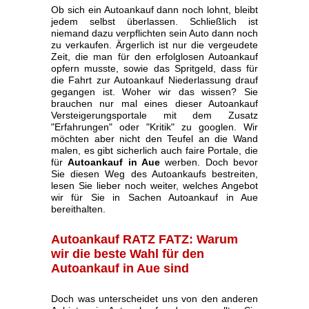
Ob sich ein Autoankauf dann noch lohnt, bleibt
jedem selbst überlassen. Schließlich ist
niemand dazu verpflichten sein Auto dann noch
zu verkaufen. Ärgerlich ist nur die vergeudete
Zeit, die man für den erfolglosen Autoankauf
opfern musste, sowie das Spritgeld, dass für
die Fahrt zur Autoankauf Niederlassung drauf
gegangen ist. Woher wir das wissen? Sie
brauchen nur mal eines dieser Autoankauf
Versteigerungsportale mit dem Zusatz
"Erfahrungen" oder "Kritik" zu googlen. Wir
möchten aber nicht den Teufel an die Wand
malen, es gibt sicherlich auch faire Portale, die
für
Autoankauf in Aue
werben. Doch bevor
Sie diesen Weg des Autoankaufs bestreiten,
lesen Sie lieber noch weiter, welches Angebot
wir für Sie in Sachen Autoankauf in Aue
bereithalten.
Autoankauf RATZ FATZ: Warum
wir die beste Wahl für den
Autoankauf in Aue sind
Doch was unterscheidet uns von den anderen