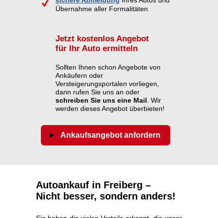
sichere Abmeldung
Ihres Autos und
Übernahme aller Formalitäten
Jetzt kostenlos Angebot
für Ihr Auto ermitteln
Sollten Ihnen schon Angebote von
Ankäufern oder
Versteigerungsportalen vorliegen,
dann rufen Sie uns an oder
schreiben Sie uns eine Mail
. Wir
werden dieses Angebot überbieten!
Ankaufsangebot anfordern
Autoankauf in Freiberg –
Nicht besser, sondern anders!