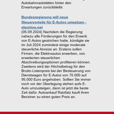
Autobahnraststätten hinter den
Erwartungen zurückbleibt.
Bundesregierung will neue
Steuervorteile für E-Autos umsetzen -
electrive.net
(05.09.2024) Nachdem die Regierung
nahezu alle Förderungen für den Erwerb
von E-Autos gestrichen hatte, kündigte sie
im Juli 2024 zumindest einige moderate
steuerliche Anreize an: Erstens sollen
Firmen, die Elektroautos erwerben, von
erweiterten steuerlichen
Abschreibungsoptionen profitieren können.
Zweitens wird der Höchstbetrag für den
Brutto-Listenpreis bei der Besteuerung von
Dienstwagen für E-Autos von 70.000 auf
95.000 Euro angehoben. Sollten Sie immer
noch vor der Überlegung stehen aufs E-
Auto umzusteigen, dann ist jetzt die beste
Zeit dafür. Autoankauf Ratzfatz kauft ihren
Benziner zu einen guten Preis an.