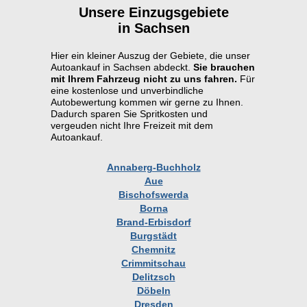
Unsere Einzugsgebiete
in Sachsen
Hier ein kleiner Auszug der Gebiete, die unser
Autoankauf in Sachsen abdeckt.
Sie brauchen
mit Ihrem Fahrzeug nicht zu uns fahren.
Für
eine kostenlose und unverbindliche
Autobewertung kommen wir gerne zu Ihnen.
Dadurch sparen Sie Spritkosten und
vergeuden nicht Ihre Freizeit mit dem
Autoankauf.
Annaberg-Buchholz
Aue
Bischofswerda
Borna
Brand-Erbisdorf
Burgstädt
Chemnitz
Crimmitschau
Delitzsch
Döbeln
Dresden