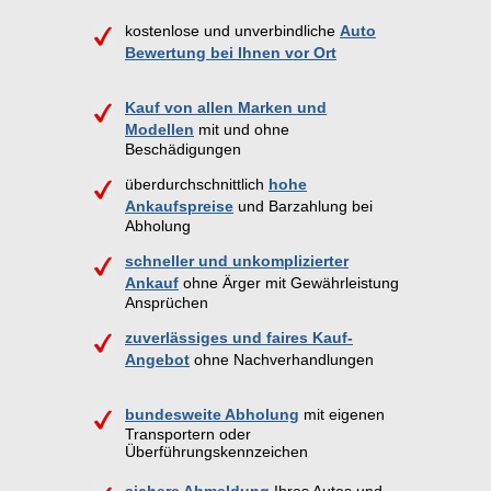
kostenlose und unverbindliche
Auto
Bewertung bei Ihnen vor Ort
Kauf von allen Marken und
Modellen
mit und ohne
Beschädigungen
überdurchschnittlich
hohe
Ankaufspreise
und Barzahlung bei
Abholung
schneller und unkomplizierter
Ankauf
ohne Ärger mit Gewährleistung
Ansprüchen
zuverlässiges und faires Kauf-
Angebot
ohne Nachverhandlungen
bundesweite Abholung
mit eigenen
Transportern oder
Überführungskennzeichen