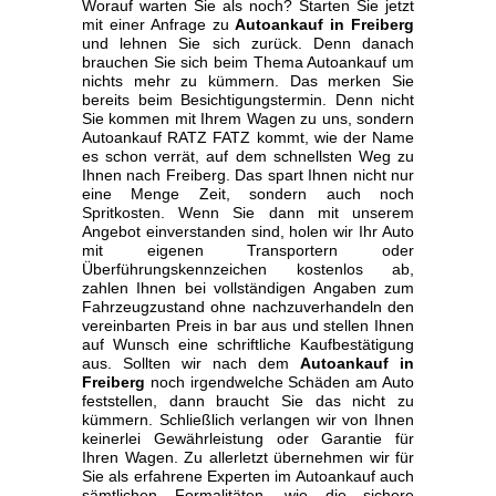
Worauf warten Sie als noch? Starten Sie jetzt
mit einer Anfrage zu
Autoankauf in Freiberg
und lehnen Sie sich zurück. Denn danach
brauchen Sie sich beim Thema Autoankauf um
nichts mehr zu kümmern. Das merken Sie
bereits beim Besichtigungstermin. Denn nicht
Sie kommen mit Ihrem Wagen zu uns, sondern
Autoankauf RATZ FATZ kommt, wie der Name
es schon verrät, auf dem schnellsten Weg zu
Ihnen nach Freiberg. Das spart Ihnen nicht nur
eine Menge Zeit, sondern auch noch
Spritkosten. Wenn Sie dann mit unserem
Angebot einverstanden sind, holen wir Ihr Auto
mit eigenen Transportern oder
Überführungskennzeichen kostenlos ab,
zahlen Ihnen bei vollständigen Angaben zum
Fahrzeugzustand ohne nachzuverhandeln den
vereinbarten Preis in bar aus und stellen Ihnen
auf Wunsch eine schriftliche Kaufbestätigung
aus. Sollten wir nach dem
Autoankauf in
Freiberg
noch irgendwelche Schäden am Auto
feststellen, dann braucht Sie das nicht zu
kümmern. Schließlich verlangen wir von Ihnen
keinerlei Gewährleistung oder Garantie für
Ihren Wagen. Zu allerletzt übernehmen wir für
Sie als erfahrene Experten im Autoankauf auch
sämtlichen Formalitäten, wie die sichere