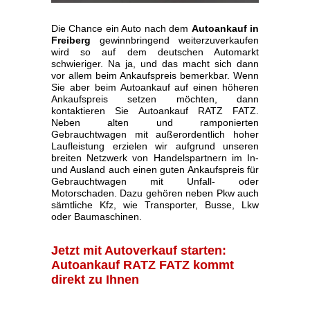
Die Chance ein Auto nach dem
Autoankauf in
Freiberg
gewinnbringend weiterzuverkaufen
wird so auf dem deutschen Automarkt
schwieriger. Na ja, und das macht sich dann
vor allem beim Ankaufspreis bemerkbar. Wenn
Sie aber beim Autoankauf auf einen höheren
Ankaufspreis setzen möchten, dann
kontaktieren Sie Autoankauf RATZ FATZ.
Neben alten und ramponierten
Gebrauchtwagen mit außerordentlich hoher
Laufleistung erzielen wir aufgrund unseren
breiten Netzwerk von Handelspartnern im In-
und Ausland auch einen guten Ankaufspreis für
Gebrauchtwagen mit Unfall- oder
Motorschaden. Dazu gehören neben Pkw auch
sämtliche Kfz, wie Transporter, Busse, Lkw
oder Baumaschinen.
Jetzt mit Autoverkauf starten:
Autoankauf RATZ FATZ kommt
direkt zu Ihnen