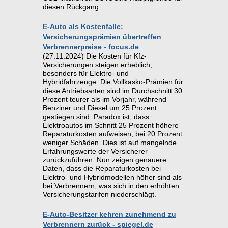
diesen Rückgang.
E-Auto als Kostenfalle:
Versicherungsprämien übertreffen
Verbrennerpreise - focus.de
(27.11.2024) Die Kosten für Kfz-
Versicherungen steigen erheblich,
besonders für Elektro- und
Hybridfahrzeuge. Die Vollkasko-Prämien für
diese Antriebsarten sind im Durchschnitt 30
Prozent teurer als im Vorjahr, während
Benziner und Diesel um 25 Prozent
gestiegen sind. Paradox ist, dass
Elektroautos im Schnitt 25 Prozent höhere
Reparaturkosten aufweisen, bei 20 Prozent
weniger Schäden. Dies ist auf mangelnde
Erfahrungswerte der Versicherer
zurückzuführen. Nun zeigen genauere
Daten, dass die Reparaturkosten bei
Elektro- und Hybridmodellen höher sind als
bei Verbrennern, was sich in den erhöhten
Versicherungstarifen niederschlägt.
E-Auto-Besitzer kehren zunehmend zu
Verbrennern zurück - spiegel.de