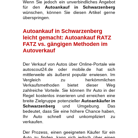
Wenn Sie jedoch ein unverbindliches Angebot
für den
Autoankauf in Schwarzenberg
wünschen, können Sie diesen Artikel gerne
überspringen.
Autoankauf in Schwarzenberg
leicht gemacht: Autoankauf RATZ
FATZ vs. gängigen Methoden im
Autoverkauf
Der Verkauf von Autos über Online-Portale wie
autoscout24.de oder mobile.de hat sich
mittlerweile als äußerst populär erwiesen. Im
Vergleich zu herkömmlichen
Verkaufsmethoden bietet dieser Weg
zahlreiche Vorteile. Sie können Ihr Auto in der
Regel kostenlos inserieren und erreichen eine
breite Zielgruppe potenzieller
Autoankäufer in
Schwarzenberg
und Umgebung. Das
bedeutet, dass Sie eine höhere Chance haben,
Ihr Auto schnell und unkompliziert zu
verkaufen.
Der Prozess, einen geeigneten Käufer für ein
Auto zu finden, kann sich jedoch über einen