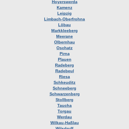
Hoyerswerda
Kamenz
Leipzig
Limbach-Oberfrohna
Löbau
Markkleeberg
Meerane
Olbernhau
Oschatz
Pirna
Plauen
Radeberg
Radebeul
Riesa
Schkeuditz
Schneeberg
Schwarzenberg
Stollberg
Taucha
Torgau
Werdau
Wilkau-Haßlau
Wilsdruff