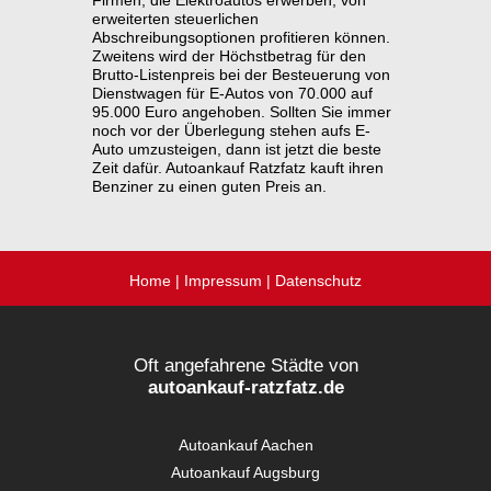
erweiterten steuerlichen
Abschreibungsoptionen profitieren können.
Zweitens wird der Höchstbetrag für den
Brutto-Listenpreis bei der Besteuerung von
Dienstwagen für E-Autos von 70.000 auf
95.000 Euro angehoben. Sollten Sie immer
noch vor der Überlegung stehen aufs E-
Auto umzusteigen, dann ist jetzt die beste
Zeit dafür. Autoankauf Ratzfatz kauft ihren
Benziner zu einen guten Preis an.
Home
|
Impressum
|
Datenschutz
Oft angefahrene Städte von
autoankauf-ratzfatz.de
Autoankauf Aachen
Autoankauf Augsburg