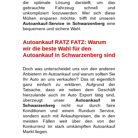
die optimale Lösung darstellt, um das
gebrauchte Fahrzeug schnell und
unkompliziert loszuwerden. Wer sich diese
Mühen ersparen möchte, trifft mit unseren
Autoankauf-Service in Schwarzenberg
eine
bequemere und sichere Wahl.
Autoankauf RATZ FATZ: Warum
wir die beste Wahl für den
Autoankauf in Schwarzenberg sind
Doch was unterscheidet uns von den anderen
Anbietern im Autoankauf und warum sollten Sie
Ihr Auto an uns verkaufen? Das ist eigentlich
ganz einfach zu erklären. Aufgrund der
Tatsache, dass wir neben dem Geschäft
hierzulande auch im Auto Export tätig sind,
überzeugt unser
Autoankauf in
Schwarzenberg
nicht nur durch faire
Konditionen und einem Rundum Service,
sondern auch mit Ankaufspreisen, die in den
meisten Fällen weit über den von der
Konkurrenz im stark umkämpften Autoankauf
Markt liegen.