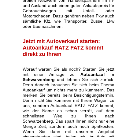
breiten Netzwerk von Handelspartnern im In-
und Ausland auch einen guten Ankaufspreis für
Gebrauchtwagen mit Unfall- oder
Motorschaden. Dazu gehören neben Pkw auch
sämtliche Kfz, wie Transporter, Busse, Lkw
oder Baumaschinen.
Jetzt mit Autoverkauf starten:
Autoankauf RATZ FATZ kommt
direkt zu Ihnen
Worauf warten Sie als noch? Starten Sie jetzt
mit einer Anfrage zu
Autoankauf in
Schwarzenberg
und lehnen Sie sich zurück.
Denn danach brauchen Sie sich beim Thema
Autoankauf um nichts mehr zu kümmern. Das
merken Sie bereits beim Besichtigungstermin.
Denn nicht Sie kommen mit Ihrem Wagen zu
uns, sondern Autoankauf RATZ FATZ kommt,
wie der Name es schon verrät, auf dem
schnellsten Weg zu Ihnen nach
Schwarzenberg. Das spart Ihnen nicht nur eine
Menge Zeit, sondern auch noch Spritkosten.
Wenn Sie dann mit unserem Angebot
einverstanden sind, holen wir Ihr Auto mit