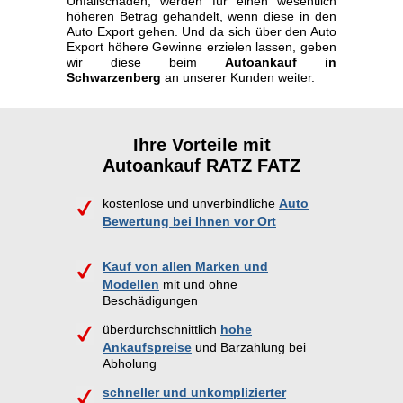
Unfallschaden, werden für einen wesentlich
höheren Betrag gehandelt, wenn diese in den
Auto Export gehen. Und da sich über den Auto
Export höhere Gewinne erzielen lassen, geben
wir diese beim
Autoankauf in
Schwarzenberg
an unserer Kunden weiter.
Ihre Vorteile mit
Autoankauf RATZ FATZ
kostenlose und unverbindliche
Auto
Bewertung bei Ihnen vor Ort
Kauf von allen Marken und
Modellen
mit und ohne
Beschädigungen
überdurchschnittlich
hohe
Ankaufspreise
und Barzahlung bei
Abholung
schneller und unkomplizierter