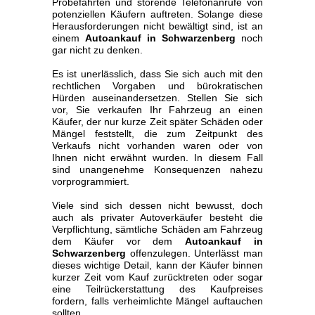
Probefahrten und störende Telefonanrufe von
potenziellen Käufern auftreten. Solange diese
Herausforderungen nicht bewältigt sind, ist an
einem
Autoankauf in Schwarzenberg
noch
gar nicht zu denken.
Es ist unerlässlich, dass Sie sich auch mit den
rechtlichen Vorgaben und bürokratischen
Hürden auseinandersetzen. Stellen Sie sich
vor, Sie verkaufen Ihr Fahrzeug an einen
Käufer, der nur kurze Zeit später Schäden oder
Mängel feststellt, die zum Zeitpunkt des
Verkaufs nicht vorhanden waren oder von
Ihnen nicht erwähnt wurden. In diesem Fall
sind unangenehme Konsequenzen nahezu
vorprogrammiert.
Viele sind sich dessen nicht bewusst, doch
auch als privater Autoverkäufer besteht die
Verpflichtung, sämtliche Schäden am Fahrzeug
dem Käufer vor dem
Autoankauf in
Schwarzenberg
offenzulegen. Unterlässt man
dieses wichtige Detail, kann der Käufer binnen
kurzer Zeit vom Kauf zurücktreten oder sogar
eine Teilrückerstattung des Kaufpreises
fordern, falls verheimlichte Mängel auftauchen
sollten.