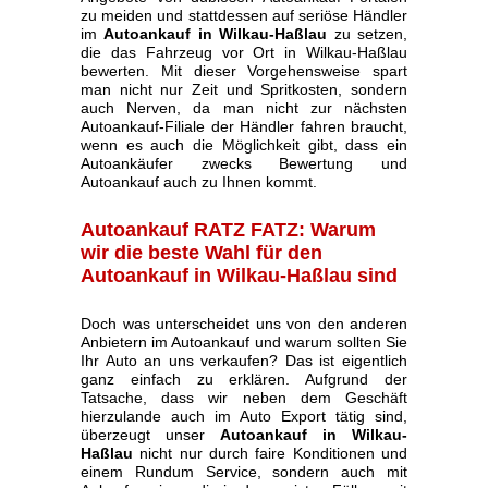
zu meiden und stattdessen auf seriöse Händler
im
Autoankauf in Wilkau-Haßlau
zu setzen,
die das Fahrzeug vor Ort in Wilkau-Haßlau
bewerten. Mit dieser Vorgehensweise spart
man nicht nur Zeit und Spritkosten, sondern
auch Nerven, da man nicht zur nächsten
Autoankauf-Filiale der Händler fahren braucht,
wenn es auch die Möglichkeit gibt, dass ein
Autoankäufer zwecks Bewertung und
Autoankauf auch zu Ihnen kommt.
Autoankauf RATZ FATZ: Warum
wir die beste Wahl für den
Autoankauf in Wilkau-Haßlau sind
Doch was unterscheidet uns von den anderen
Anbietern im Autoankauf und warum sollten Sie
Ihr Auto an uns verkaufen? Das ist eigentlich
ganz einfach zu erklären. Aufgrund der
Tatsache, dass wir neben dem Geschäft
hierzulande auch im Auto Export tätig sind,
überzeugt unser
Autoankauf in Wilkau-
Haßlau
nicht nur durch faire Konditionen und
einem Rundum Service, sondern auch mit