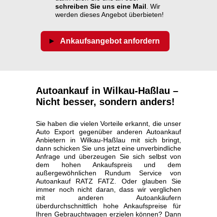
schreiben Sie uns eine Mail
. Wir
werden dieses Angebot überbieten!
Ankaufsangebot anfordern
Autoankauf in Wilkau-Haßlau –
Nicht besser, sondern anders!
Sie haben die vielen Vorteile erkannt, die unser
Auto Export gegenüber anderen Autoankauf
Anbietern in Wilkau-Haßlau mit sich bringt,
dann schicken Sie uns jetzt eine unverbindliche
Anfrage und überzeugen Sie sich selbst von
dem hohen Ankaufspreis und dem
außergewöhnlichen Rundum Service von
Autoankauf RATZ FATZ. Oder glauben Sie
immer noch nicht daran, dass wir verglichen
mit anderen Autoankäufern
überdurchschnittlich hohe Ankaufspreise für
Ihren Gebrauchtwagen erzielen können? Dann