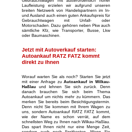
Gebrauchtwagen mit außerordentlich hoher
Laufleistung erzielen wir aufgrund unseren
breiten Netzwerk von Handelspartnern im In-
und Ausland auch einen guten Ankaufspreis für
Gebrauchtwagen mit Unfall- oder
Motorschaden. Dazu gehören neben Pkw auch
sämtliche Kfz, wie Transporter, Busse, Lkw
oder Baumaschinen.
Jetzt mit Autoverkauf starten:
Autoankauf RATZ FATZ kommt
direkt zu Ihnen
Worauf warten Sie als noch? Starten Sie jetzt
mit einer Anfrage zu
Autoankauf in Wilkau-
Haßlau
und lehnen Sie sich zurück. Denn
danach brauchen Sie sich beim Thema
Autoankauf um nichts mehr zu kümmern. Das
merken Sie bereits beim Besichtigungstermin.
Denn nicht Sie kommen mit Ihrem Wagen zu
uns, sondern Autoankauf RATZ FATZ kommt,
wie der Name es schon verrät, auf dem
schnellsten Weg zu Ihnen nach Wilkau-Haßlau.
Das spart Ihnen nicht nur eine Menge Zeit,
sondern auch noch Spritkosten. Wenn Sie