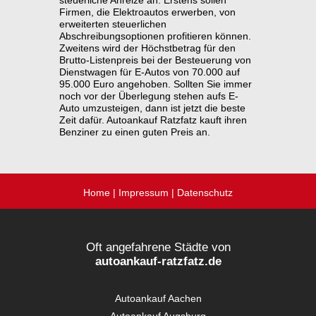
Firmen, die Elektroautos erwerben, von
erweiterten steuerlichen
Abschreibungsoptionen profitieren können.
Zweitens wird der Höchstbetrag für den
Brutto-Listenpreis bei der Besteuerung von
Dienstwagen für E-Autos von 70.000 auf
95.000 Euro angehoben. Sollten Sie immer
noch vor der Überlegung stehen aufs E-
Auto umzusteigen, dann ist jetzt die beste
Zeit dafür. Autoankauf Ratzfatz kauft ihren
Benziner zu einen guten Preis an.
Home
|
Impressum
|
Datenschutz
Oft angefahrene Städte von
autoankauf-ratzfatz.de
Autoankauf Aachen
Autoankauf Augsburg