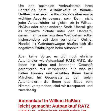
Um den optimalen Verkaufspreis Ihres
Fahrzeugs beim
Autoankauf in Wilkau-
Haßlau
zu erzielen, sollten Sie sich über einige
wichtige Aspekte bewusst sein. Denn nicht
jeder Autoankäufer ist gleich, ob in Wilkau-
Haßlau oder einer anderen Stadt. Überall gibt
es schwarze Schafe unter den Händlern,
denen man besser aus dem Weg gehen sollte.
Insbesondere seit dem vermehrten Online-
Handel mit Gebrauchtwagen häufen sich die
negativen Erfahrungen beim Autoankauf.
Aber keine Sorge, es gibt noch ehrliche
Autohändler wie Autoankauf RATZ FATZ, die
Ihnen ein faires und lohnendes Geschäft
garantieren. Wir versprechen nur, was wir
halten können und erzählen Ihnen keine
Märchen. Im Gegensatz zu den vielen
Autohändlern, die Ihnen das Blaue vom
Himmel versprechen, sind wir transparent und
zuverlässig.
Autoankauf in Wilkau-Haßlau
leicht gemacht: Autoankauf RATZ