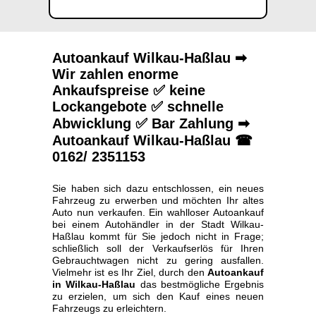
Autoankauf Wilkau-Haßlau ➡
Wir zahlen enorme
Ankaufspreise ✅ keine
Lockangebote ✅ schnelle
Abwicklung ✅ Bar Zahlung ➡
Autoankauf Wilkau-Haßlau ☎
0162/ 2351153
Sie haben sich dazu entschlossen, ein neues
Fahrzeug zu erwerben und möchten Ihr altes
Auto nun verkaufen. Ein wahlloser Autoankauf
bei einem Autohändler in der Stadt Wilkau-
Haßlau kommt für Sie jedoch nicht in Frage;
schließlich soll der Verkaufserlös für Ihren
Gebrauchtwagen nicht zu gering ausfallen.
Vielmehr ist es Ihr Ziel, durch den
Autoankauf
in Wilkau-Haßlau
das bestmögliche Ergebnis
zu erzielen, um sich den Kauf eines neuen
Fahrzeugs zu erleichtern.