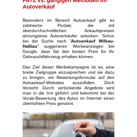
FATZ vs. gängigen Methoden im
Autoverkauf
Besonders im Bereich Autoankauf gibt es
zahlreiche Portale, die mit
überdurchschnittlichen Ankaufspreisen
ahnungslose Autoverkäufer anlocken. Schon
bei der Suche nach "
Autoankauf Wilkau-
Haßlau
" suggerieren Werbeanzeigen bei
Google, dass Sie den besten Preis für Ihr
Gebrauchtfahrzeug erhalten können.
Das Ziel dieser Werbekampagne ist es, eine
breite Zielgruppe anzusprechen und sie dazu
zu bringen, ein Bewertungsformular auf den
Autoankauf-Websites auszufüllen. Doch
Vorsicht: Durch verlockende Angebote wird
man in die Irre geführt und bekommt bei der
Vorab-Bewertung des Autos im Internet einen
überhöhten Preis genannt.