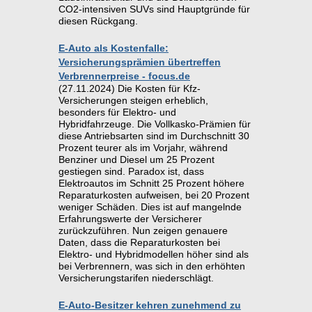
CO2-intensiven SUVs sind Hauptgründe für
diesen Rückgang.
E-Auto als Kostenfalle:
Versicherungsprämien übertreffen
Verbrennerpreise - focus.de
(27.11.2024) Die Kosten für Kfz-
Versicherungen steigen erheblich,
besonders für Elektro- und
Hybridfahrzeuge. Die Vollkasko-Prämien für
diese Antriebsarten sind im Durchschnitt 30
Prozent teurer als im Vorjahr, während
Benziner und Diesel um 25 Prozent
gestiegen sind. Paradox ist, dass
Elektroautos im Schnitt 25 Prozent höhere
Reparaturkosten aufweisen, bei 20 Prozent
weniger Schäden. Dies ist auf mangelnde
Erfahrungswerte der Versicherer
zurückzuführen. Nun zeigen genauere
Daten, dass die Reparaturkosten bei
Elektro- und Hybridmodellen höher sind als
bei Verbrennern, was sich in den erhöhten
Versicherungstarifen niederschlägt.
E-Auto-Besitzer kehren zunehmend zu